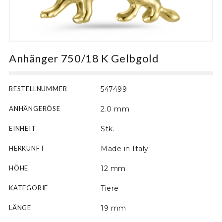
Motiv
Anhänger 750/18 K Gelbgold
BESTELLNUMMER
547499
ANHÄNGERÖSE
2.0 mm
EINHEIT
Stk.
HERKUNFT
Made in Italy
HÖHE
12 mm
KATEGORIE
Tiere
LÄNGE
19 mm