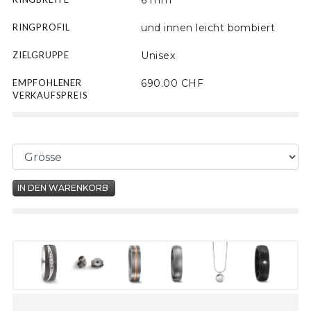
6 mm
RINGPROFIL
und innen leicht bombiert
ZIELGRUPPE
Unisex
EMPFOHLENER
690.00 CHF
VERKAUFSPREIS