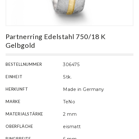
Motiv
Partnerring Edelstahl 750/18 K
Gelbgold
BESTELLNUMMER
306475
EINHEIT
Stk.
HERKUNFT
Made in Germany
MARKE
TeNo
MATERIALSTÄRKE
2 mm
OBERFLÄCHE
eismatt
RINGBREITE