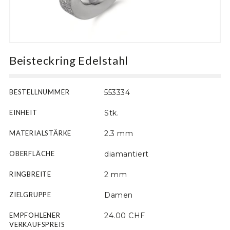
Motiv
Beisteckring Edelstahl
BESTELLNUMMER
553334
EINHEIT
Stk.
MATERIALSTÄRKE
2.3 mm
OBERFLÄCHE
diamantiert
RINGBREITE
2 mm
ZIELGRUPPE
Damen
EMPFOHLENER
24.00 CHF
VERKAUFSPREIS