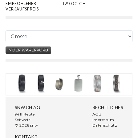
EMPFOHLENER
129.00 CHF
VERKAUFSPREIS
SNW.CH AG
RECHTLICHES
9411 Reute
AGB
Schweiz
Impressum
© 2026 snw
Datenschutz
KONTAKT