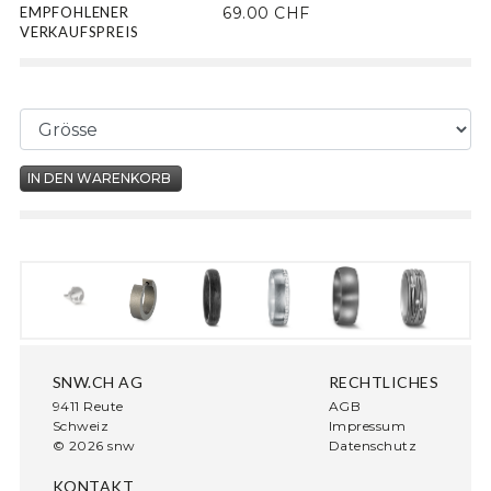
EMPFOHLENER
69.00 CHF
VERKAUFSPREIS
SNW.CH AG
RECHTLICHES
9411 Reute
AGB
Schweiz
Impressum
© 2026 snw
Datenschutz
KONTAKT