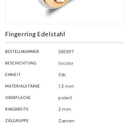
Motiv
Fingerring Edelstahl
BESTELLNUMMER
585997
BESCHICHTUNG
tricolor
EINHEIT
Stk.
MATERIALSTÄRKE
1.3 mm
OBERFLÄCHE
poliert
RINGBREITE
2 mm
ZIELGRUPPE
Damen