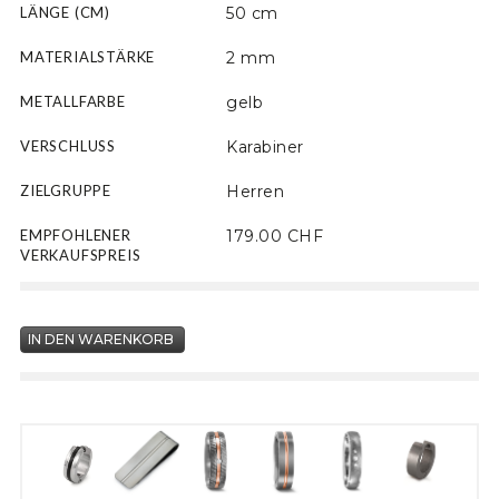
LÄNGE (CM)
50 cm
MATERIALSTÄRKE
2 mm
METALLFARBE
gelb
VERSCHLUSS
Karabiner
ZIELGRUPPE
Herren
EMPFOHLENER
179.00 CHF
VERKAUFSPREIS