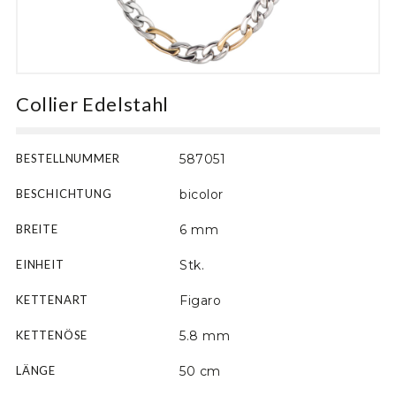
Motiv
Collier Edelstahl
BESTELLNUMMER
587051
BESCHICHTUNG
bicolor
BREITE
6 mm
EINHEIT
Stk.
KETTENART
Figaro
KETTENÖSE
5.8 mm
LÄNGE
50 cm