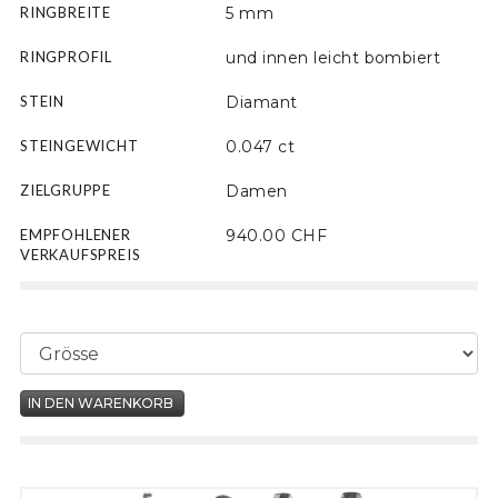
RINGBREITE
5 mm
RINGPROFIL
und innen leicht bombiert
STEIN
Diamant
STEINGEWICHT
0.047 ct
ZIELGRUPPE
Damen
EMPFOHLENER
940.00 CHF
VERKAUFSPREIS