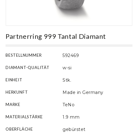
Motiv
Partnerring 999 Tantal Diamant
BESTELLNUMMER
592469
DIAMANT-QUALITÄT
w-si
EINHEIT
Stk.
HERKUNFT
Made in Germany
MARKE
TeNo
MATERIALSTÄRKE
1.9 mm
OBERFLÄCHE
gebürstet