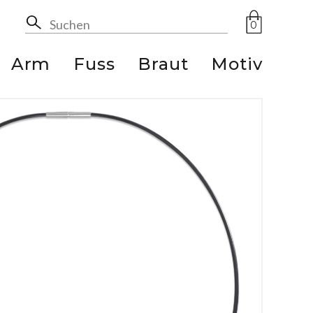
0
Arm
Fuss
Braut
Motiv