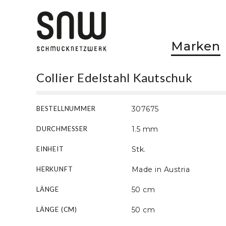
Marken
Collier Edelstahl Kautschuk
BESTELLNUMMER
307675
DURCHMESSER
1.5 mm
EINHEIT
Stk.
HERKUNFT
Made in Austria
LÄNGE
50 cm
LÄNGE (CM)
50 cm