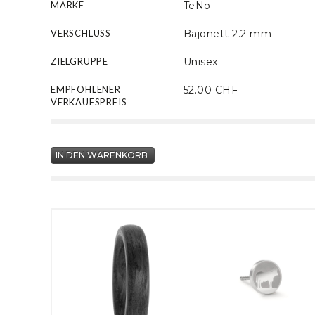
MARKE
TeNo
VERSCHLUSS
Bajonett 2.2 mm
ZIELGRUPPE
Unisex
EMPFOHLENER
52.00 CHF
VERKAUFSPREIS