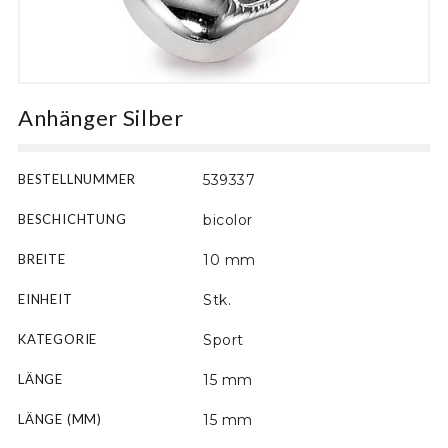
Motiv
Anhänger Silber
BESTELLNUMMER
539337
BESCHICHTUNG
bicolor
BREITE
10 mm
EINHEIT
Stk.
KATEGORIE
Sport
LÄNGE
15 mm
LÄNGE (MM)
15 mm