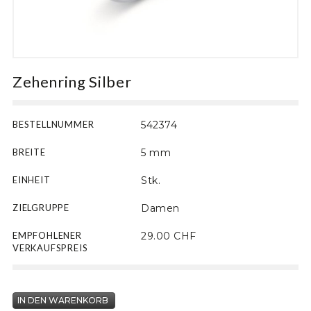
Motiv
Zehenring Silber
BESTELLNUMMER
542374
BREITE
5 mm
EINHEIT
Stk.
ZIELGRUPPE
Damen
EMPFOHLENER
29.00 CHF
VERKAUFSPREIS