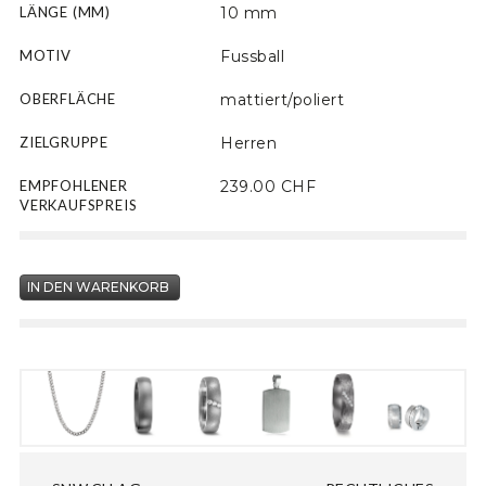
LÄNGE (MM)
10 mm
MOTIV
Fussball
OBERFLÄCHE
mattiert/poliert
ZIELGRUPPE
Herren
EMPFOHLENER
239.00 CHF
VERKAUFSPREIS