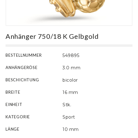
Motiv
Anhänger 750/18 K Gelbgold
BESTELLNUMMER
549895
ANHÄNGERÖSE
3.0 mm
BESCHICHTUNG
bicolor
BREITE
16 mm
EINHEIT
Stk.
KATEGORIE
Sport
LÄNGE
10 mm